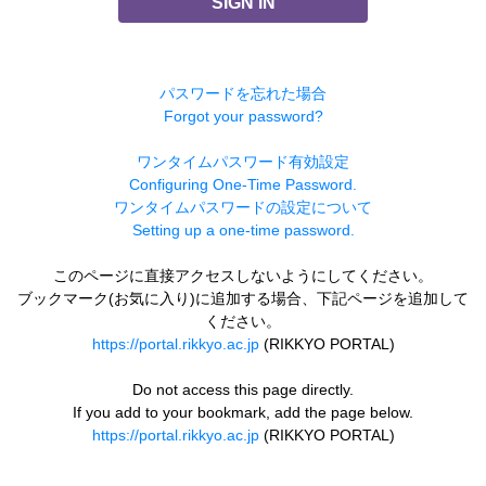
SIGN IN
パスワードを忘れた場合
Forgot your password?
ワンタイムパスワード有効設定
Configuring One-Time Password.
ワンタイムパスワードの設定について
Setting up a one-time password.
このページに直接アクセスしないようにしてください。
ブックマーク(お気に入り)に追加する場合、下記ページを追加して
ください。
https://portal.rikkyo.ac.jp
(RIKKYO PORTAL)
Do not access this page directly.
If you add to your bookmark, add the page below.
https://portal.rikkyo.ac.jp
(RIKKYO PORTAL)