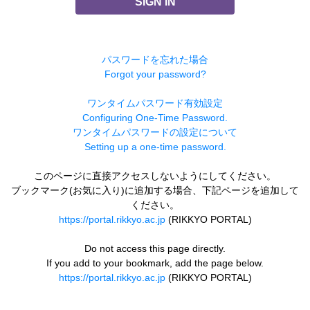
SIGN IN
パスワードを忘れた場合
Forgot your password?
ワンタイムパスワード有効設定
Configuring One-Time Password.
ワンタイムパスワードの設定について
Setting up a one-time password.
このページに直接アクセスしないようにしてください。
ブックマーク(お気に入り)に追加する場合、下記ページを追加して
ください。
https://portal.rikkyo.ac.jp
(RIKKYO PORTAL)
Do not access this page directly.
If you add to your bookmark, add the page below.
https://portal.rikkyo.ac.jp
(RIKKYO PORTAL)