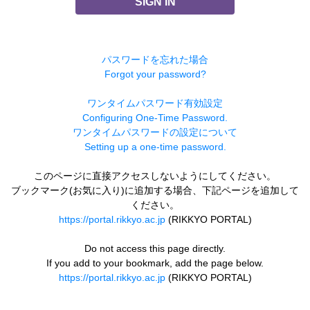
SIGN IN
パスワードを忘れた場合
Forgot your password?
ワンタイムパスワード有効設定
Configuring One-Time Password.
ワンタイムパスワードの設定について
Setting up a one-time password.
このページに直接アクセスしないようにしてください。
ブックマーク(お気に入り)に追加する場合、下記ページを追加して
ください。
https://portal.rikkyo.ac.jp
(RIKKYO PORTAL)
Do not access this page directly.
If you add to your bookmark, add the page below.
https://portal.rikkyo.ac.jp
(RIKKYO PORTAL)