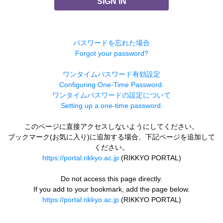
SIGN IN
パスワードを忘れた場合
Forgot your password?
ワンタイムパスワード有効設定
Configuring One-Time Password.
ワンタイムパスワードの設定について
Setting up a one-time password.
このページに直接アクセスしないようにしてください。
ブックマーク(お気に入り)に追加する場合、下記ページを追加して
ください。
https://portal.rikkyo.ac.jp
(RIKKYO PORTAL)
Do not access this page directly.
If you add to your bookmark, add the page below.
https://portal.rikkyo.ac.jp
(RIKKYO PORTAL)